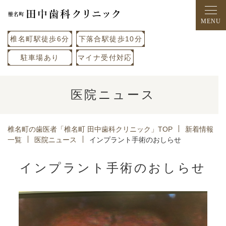
椎名町駅徒歩6分
下落合駅徒歩10分
駐車場あり
マイナ受付対応
医院ニュース
椎名町の歯医者「椎名町 田中歯科クリニック」TOP
新着情報
一覧
医院ニュース
インプラント手術のおしらせ
インプラント手術のおしらせ