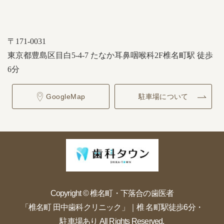
〒171-0031
東京都豊島区目白5-4-7 たなか耳鼻咽喉科2F
椎名町駅 徒歩
6分
GoogleMap
駐車場について
Copyright © 椎名町・下落合の歯医者
「椎名町 田中歯科クリニック」｜椎 名町駅徒歩6分・
駐車場あり All Rights Reserved.